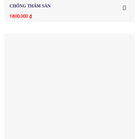
CHỐNG THẤM SÀN
1.800.000
₫