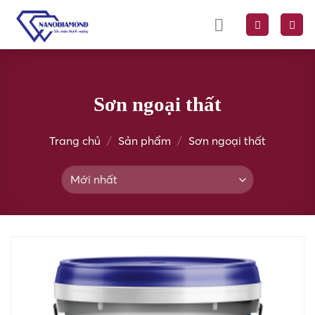
Skip
to
content
Sơn ngoại thất
Trang chủ
/
Sản phẩm
/
Sơn ngoại thất