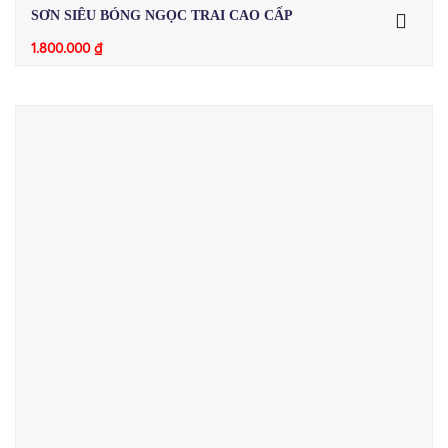
SƠN SIÊU BÓNG NGỌC TRAI CAO CẤP
1.800.000
₫