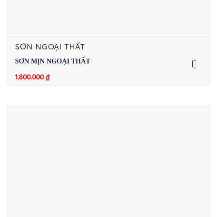
SƠN NGOẠI THẤT
SƠN MỊN NGOẠI THẤT
1.800.000
₫