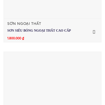
SƠN NGOẠI THẤT
SƠN SIÊU BÓNG NGOẠI THẤT CAO CẤP
1.800.000
₫