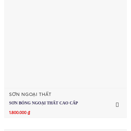
SƠN NGOẠI THẤT
SƠN BÓNG NGOẠI THẤT CAO CẤP
1.800.000
₫