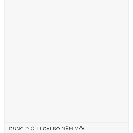
DUNG DỊCH LOẠI BỎ NẤM MỐC