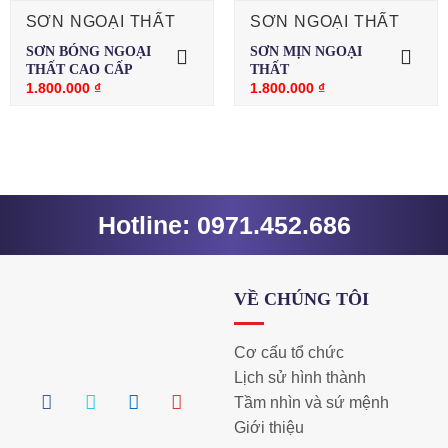
SƠN NGOẠI THẤT
SƠN NGOẠI THẤT
SƠN BÓNG NGOẠI
SƠN MỊN NGOẠI
THẤT CAO CẤP
THẤT
1.800.000
₫
1.800.000
₫
Hotline: 0971.452.686
VỀ CHÚNG TÔI
Cơ cấu tổ chức
Lịch sử hình thành
Tầm nhìn và sứ mệnh
Giới thiệu