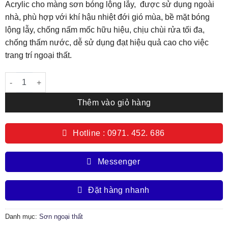
Acrylic cho màng sơn bóng lộng lẫy, được sử dụng ngoài
nhà, phù hợp với khí hậu nhiệt đới gió mùa, bề mặt bóng
lộng lẫy, chống nấm mốc hữu hiệu, chịu chùi rửa tối đa,
chống thấm nước, dễ sử dụng đạt hiệu quả cao cho việc
trang trí ngoại thất.
Sơn Siêu bóng ngoại thất cao cấp số lượng
Thêm vào giỏ hàng
Hotline : 0971. 452. 686
Messenger
Đặt hàng nhanh
Danh mục:
Sơn ngoại thất