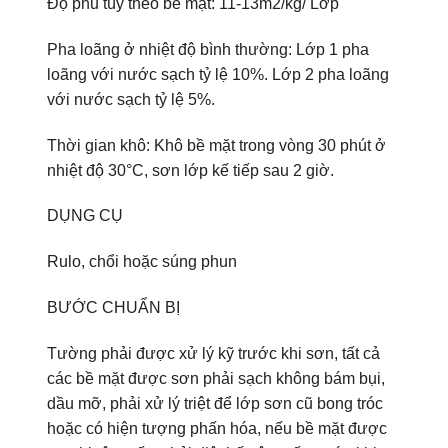
Độ phủ tùy theo bề mặt: 11-13m2/kg/ Lớp
Pha loãng ở nhiệt độ bình thường: Lớp 1 pha
loãng với nước sạch tỷ lệ 10%. Lớp 2 pha loãng
với nước sạch tỷ lệ 5%.
Thời gian khô: Khô bề mặt trong vòng 30 phút ở
nhiệt độ 30°C, sơn lớp kế tiếp sau 2 giờ.
DỤNG CỤ
Rulo, chổi hoặc súng phun
BƯỚC CHUẨN BỊ
Tường phải được xử lý kỹ trước khi sơn, tất cả
các bề mặt được sơn phải sạch không bám bụi,
dầu mỡ, phải xử lý triệt để lớp sơn cũ bong tróc
hoặc có hiện tượng phấn hóa, nếu bề mặt được