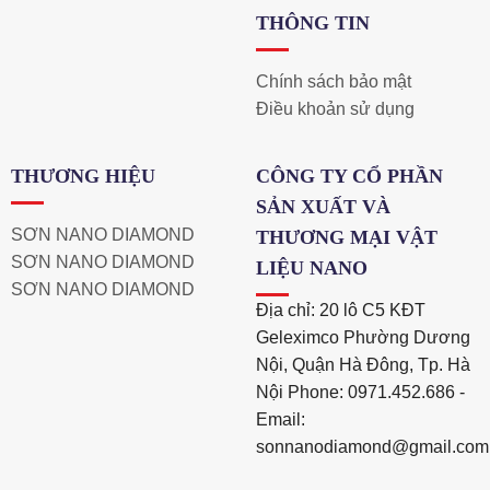
THÔNG TIN
Chính sách bảo mật
Điều khoản sử dụng
THƯƠNG HIỆU
CÔNG TY CỔ PHẦN
SẢN XUẤT VÀ
SƠN NANO DIAMOND
THƯƠNG MẠI VẬT
SƠN NANO DIAMOND
LIỆU NANO
SƠN NANO DIAMOND
Địa chỉ: 20 lô C5 KĐT
Geleximco Phường Dương
Nội, Quận Hà Đông, Tp. Hà
Nội Phone: 0971.452.686 -
Email:
sonnanodiamond@gmail.co