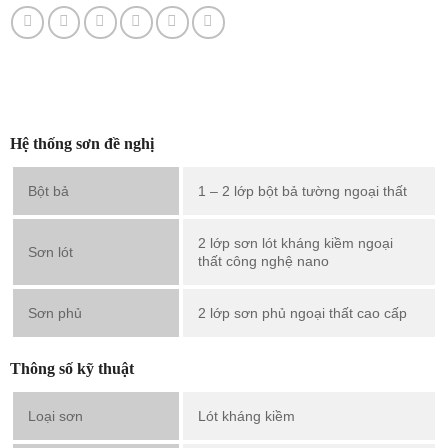
Hệ thống sơn đề nghị
Bột bả
1 – 2 lớp bột bả tường ngoại thất
2 lớp sơn lót kháng kiềm ngoại
Sơn lót
thất công nghệ nano
Sơn phủ
2 lớp sơn phủ ngoại thất cao cấp
Thông số kỹ thuật
Loại sơn
Lót kháng kiềm