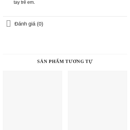
tay trẻ em.
Đánh giá (0)
SẢN PHẨM TƯƠNG TỰ