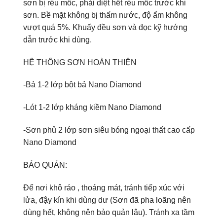
sơn bị rêu mốc, phải diệt hết rêu mốc trước khi
sơn. Bề mặt không bị thấm nước, độ ẩm không
vượt quá 5%. Khuấy đều sơn và đọc kỹ hướng
dẫn trước khi dùng.
HỆ THỐNG SƠN HOÀN THIỆN
-Bả 1-2 lớp bột bả Nano Diamond
-Lót 1-2 lớp kháng kiềm Nano Diamond
-Sơn phủ 2 lớp sơn siêu bóng ngoại thất cao cấp
Nano Diamond
BẢO QUẢN:
Để nơi khô ráo , thoáng mát, tránh tiếp xúc với
lửa, đậy kín khi dùng dư (Sơn đã pha loãng nên
dùng hết, không nên bảo quản lâu). Tránh xa tầm