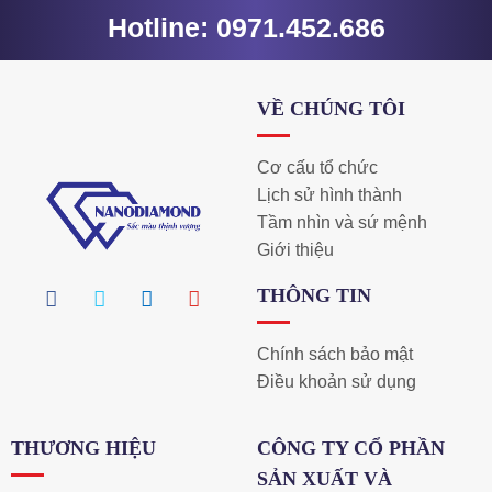
Hotline: 0971.452.686
VỀ CHÚNG TÔI
Cơ cấu tổ chức
Lịch sử hình thành
Tầm nhìn và sứ mệnh
Giới thiệu
THÔNG TIN
Chính sách bảo mật
Điều khoản sử dụng
THƯƠNG HIỆU
CÔNG TY CỔ PHẦN
SẢN XUẤT VÀ