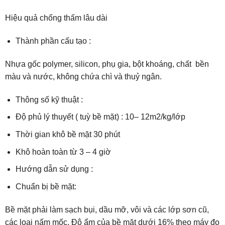
Hiệu quả chống thấm lâu dài
Thành phần cấu tạo :
Nhựa gốc polymer, silicon, phụ gia, bột khoáng, chất bền
màu và nước, không chứa chì và thuỷ ngân.
Thông số kỹ thuật :
Độ phủ lý thuyết ( tuỳ bề mặt) : 10– 12m2/kg/lớp
Thời gian khô bề mặt 30 phút
Khô hoàn toàn từ 3 – 4 giờ
Hướng dẫn sử dụng :
Chuẩn bị bề mặt:
Bề mặt phải làm sạch bụi, dầu mỡ, vôi và các lớp sơn cũ,
các loại nấm mốc. Độ ẩm của bề mặt dưới 16% theo máy đo