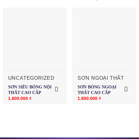
UNCATEGORIZED
SƠN NGOẠI THẤT
SƠN SIÊU BÓNG NỘI
SƠN BÓNG NGOẠI
THẤT CAO CẤP
THẤT CAO CẤP
1.800.000
₫
1.800.000
₫