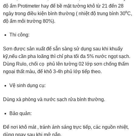
độ ẩm Protimeter hay để bề mặt tường khô từ 21 đến 28
ngày trong điều kiện bình thường ( nhiệt độ trung bình 30⁰C,
độ ẩm môi trường 80%).
Thi công:
Sơn được sản xuất để sẵn sàng sử dụng sau khi khuấy
kỹ,nếu cần pha loãng thì chỉ pha tối đa 5% nước ngọt sạch.
Dùng Rulo, chổi cọ phủ lên tường 02 lớp sơn chống thấm
ngoại thất màu, để khô 3-4h phủ lớp tiếp theo.
Vệ sinh dụng cụ:
Dùng xà phòng và nước sạch rửa bình thường.
Bảo quản:
Để nơi khô mát , tránh ánh sáng trực tiếp, các nguồn nhiệt,
dùng ngay sau khi mở nắp.