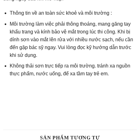
Thông tin về an toàn sức khoẻ và môi trường :
Môi trường làm việc phải thông thoáng, mang găng tay
khẩu trang và kính bảo vệ mắt trong lúc thi công. Khi bị
dính sơn vào mắt lên rửa với nhiều nước sạch, nếu cần
đến gặp bác sỹ ngay. Vui lòng đọc kỹ hướng dẫn trước
khi sử dụng.
Không thải sơn trực tiếp ra môi trường. tránh xa nguồn
thực phẩm, nước uống, để xa tầm tay trẻ em.
SẢN PHẨM TƯƠNG TỰ