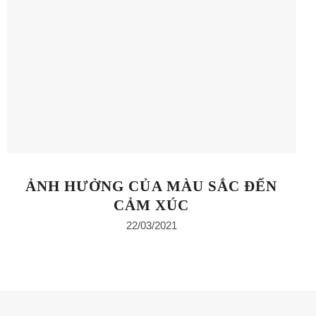
ẢNH HƯỞNG CỦA MÀU SẮC ĐẾN
CẢM XÚC
22/03/2021