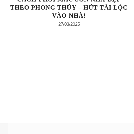
THEO PHONG THỦY – HÚT TÀI LỘC
VÀO NHÀ!
27/03/2025