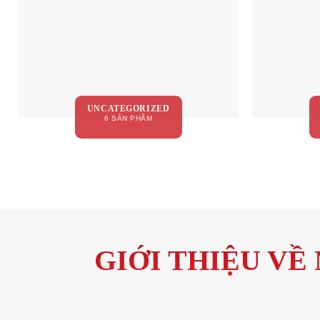
UNCATEGORIZED
6 SẢN PHẨM
GIỚI THIỆU V