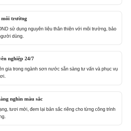
 môi trường
 sử dụng nguyên liệu thân thiện với môi trường, bảo
người dùng.
yên nghiệp 24/7
ên gia trong ngành sơn nước sẵn sàng tư vấn và phục vụ
ơi.
hàng nghìn màu sắc
ng, tươi mới, đem lại bản sắc riêng cho từng công trình
ng.