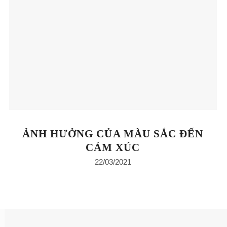
ẢNH HƯỞNG CỦA MÀU SẮC ĐẾN
CẢM XÚC
22/03/2021