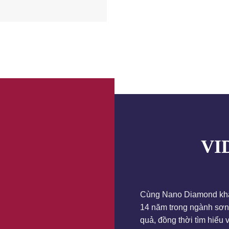
VI
Cùng Nano Diamond khám
14 năm trong ngành sơn
quả, đồng thời tìm hiểu