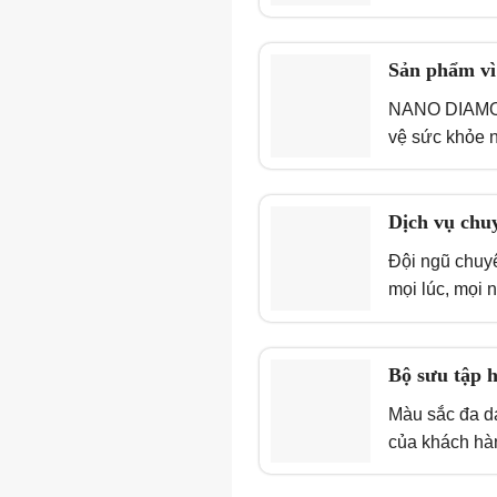
Sản phẩm vì
NANO DIAMOND
vệ sức khỏe 
Dịch vụ chu
Đội ngũ chuy
mọi lúc, mọi n
Bộ sưu tập 
Màu sắc đa dạ
của khách hà