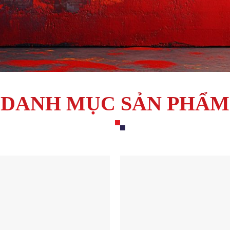
DANH MỤC SẢN PHẨM