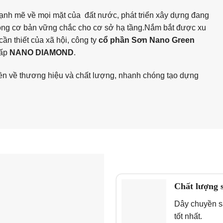
nh mẽ về mọi mặt của đất nước, phát triển xây dựng đang
́ng cơ bản vững chắc cho cơ sở hạ tầng.Nắm bắt được xu
ần thiết của xã hội, công ty
cổ phần Sơn Nano Green
cấp
NANO DIAMOND
.
ền về thương hiệu và chất lượng, nhanh chóng tạo dựng
Chất lượng 
Dây chuyền s
tốt nhất.