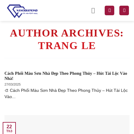
Skip
to
content
AUTHOR ARCHIVES:
TRANG LE
Cách Phối Màu Sơn Nhà Đẹp Theo Phong Thủy – Hút Tài Lộc Vào
Nhà!
27/03/2025
🎨 Cách Phối Màu Sơn Nhà Đẹp Theo Phong Thủy – Hút Tài Lộc
Vào...
22
Th3