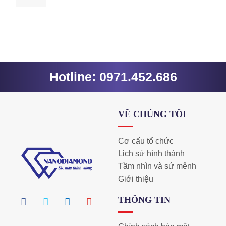
Hotline: 0971.452.686
VỀ CHÚNG TÔI
Cơ cấu tổ chức
Lịch sử hình thành
Tầm nhìn và sứ mệnh
Giới thiệu
THÔNG TIN